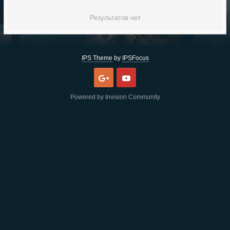
Результатов нет
IPS Theme
by
IPSFocus
Google
Youtube
Powered by Invision Community