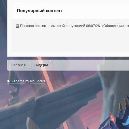
Популярный контент
Показан контент с высокой репутацией 08/07/26 в Обновления ст
Главная
Лидеры
IPS Theme
by
IPSFocus