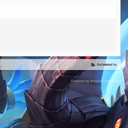
Активность
Powered by Invision Community