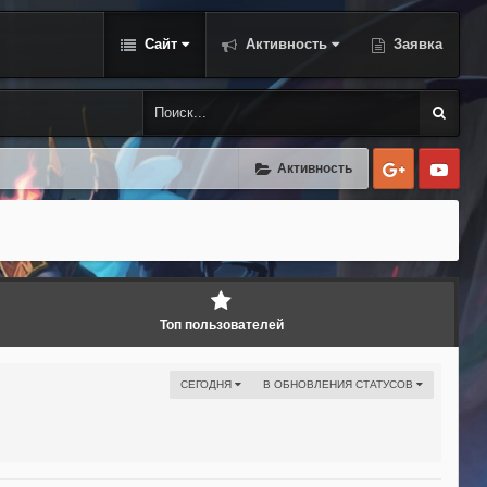
Сайт
Активность
Заявка
Google
Yo
Активность
Топ пользователей
СЕГОДНЯ
В ОБНОВЛЕНИЯ СТАТУСОВ