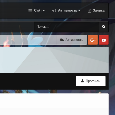
Сайт
Активность
Заявка
Google
Yo
Активность
Профиль