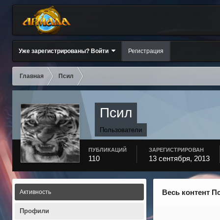
Уже зарегистрированы? Войти
Регистрация
Главная
Псил
Псил
Пользователи
ПУБЛИКАЦИЙ
ЗАРЕГИСТРИРОВАН
110
13 сентября, 2013
Весь контент П
Активность
Профили