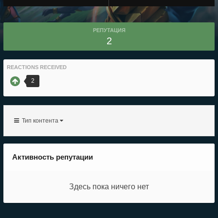
РЕПУТАЦИЯ
2
REACTIONS RECEIVED
2
Тип контента
Активность репутации
Здесь пока ничего нет