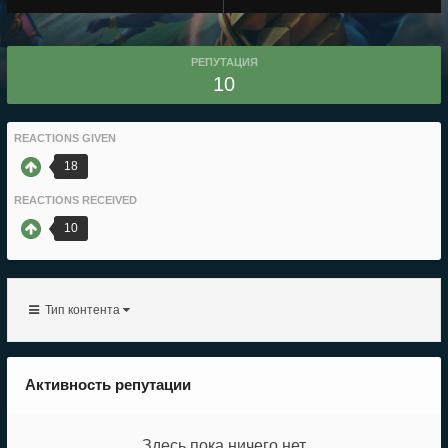
РЕПУТАЦИЯ
10
REACTIONS GIVEN
18
REACTIONS RECEIVED
10
Тип контента
Активность репутации
Здесь пока ничего нет