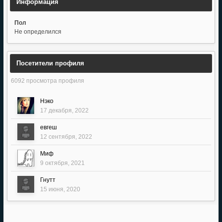
Информация
Пол
Не определился
Посетители профиля
6092 просмотра профиля
Нэко
17 декабря, 2022
евгеш
12 сентября, 2022
Миф
9 октября, 2021
Гнутт
15 июня, 2020