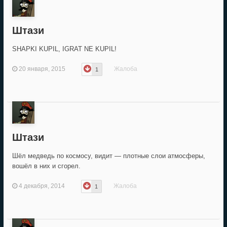
Штази
SHAPKI KUPIL, IGRAT NE KUPIL!
20 января, 2015
Жалоба
1
Штази
Шёл медведь по космосу, видит — плотные слои атмосферы,
вошёл в них и сгорел.
4 декабря, 2014
Жалоба
1