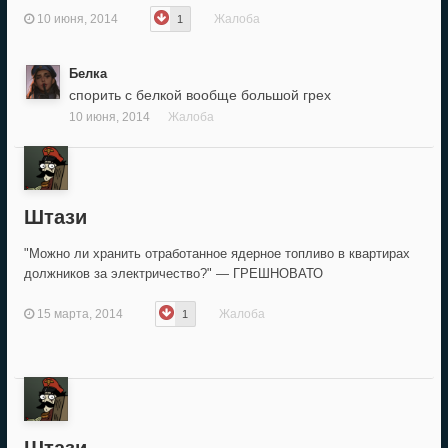
10 июня, 2014
Жалоба
1
Белка
спорить с белкой вообще большой грех
10 июня, 2014
Жалоба
Штази
"Можно ли хранить отработанное ядерное топливо в квартирах
должников за электричество?" — ГРЕШНОВАТО
15 марта, 2014
Жалоба
1