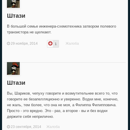
Штази
В большой семье инженера-схемотехника затвором полевого
транзистора не щелкают.
29 ноября, 2014
Жалоба
1
Штази
Вы, Шариков, чепуху говорите и возмутительнее всего то, что
говорите ее безапелляционно и уверенно. Водки мне, конечно,
не жаль, тем более, что она не моя, а Филиппа Филипповича.
Просто - это вредно. Это - раз, а второе - вы и без водки
держите себя неприлично.
23 сентября, 2014
Жалоба