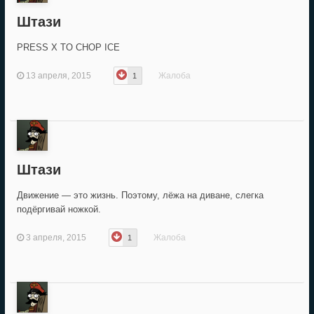
Штази
PRESS X TO CHOP ICE
13 апреля, 2015
Жалоба
1
Штази
Движение — это жизнь. Поэтому, лёжа на диване, слегка
подёргивай ножкой.
3 апреля, 2015
Жалоба
1