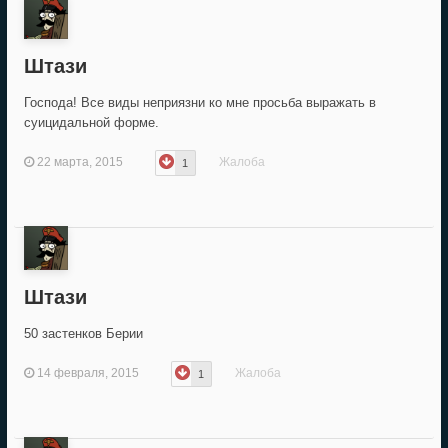
Штази
Господа! Все виды неприязни ко мне просьба выражать в
суицидальной форме.
22 марта, 2015
Жалоба
1
Штази
50 застенков Берии
14 февраля, 2015
Жалоба
1