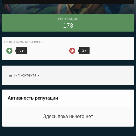
РЕПУТАЦИЯ
173
REACTIONS RECEIVED
39
27
Тип контента
Активность репутации
Здесь пока ничего нет