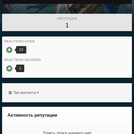
РЕПУТАЦИЯ
1
REACTIONS GIVEN
12
REACTIONS RECEIVED
1
Тип контента
Активность репутации
Здесь пока ничего нет