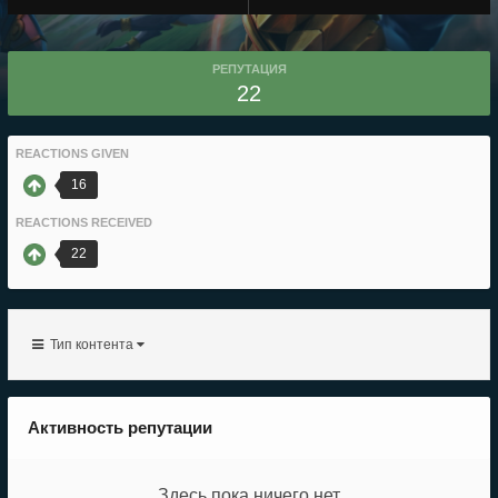
РЕПУТАЦИЯ
22
REACTIONS GIVEN
16
REACTIONS RECEIVED
22
Тип контента
Активность репутации
Здесь пока ничего нет