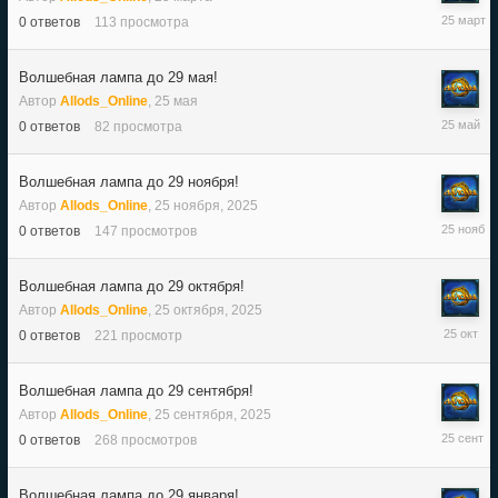
25
0
ответов
113
просмотра
марта
Волшебная лампа до 29 мая!
Автор
Allods_Online
,
25 мая
25
0
ответов
82
просмотра
мая
Волшебная лампа до 29 ноября!
Автор
Allods_Online
,
25 ноября, 2025
25
0
ответов
147
просмотров
ноября,
2025
Волшебная лампа до 29 октября!
Автор
Allods_Online
,
25 октября, 2025
25
0
ответов
221
просмотр
октября,
2025
Волшебная лампа до 29 сентября!
Автор
Allods_Online
,
25 сентября, 2025
25
0
ответов
268
просмотров
сентября
2025
Волшебная лампа до 29 января!