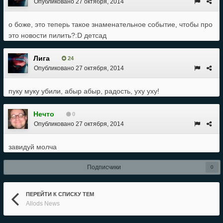
Опубликовано
27 октября, 2014
о боже, это теперь такое знаменательное событие, чтобы про
это новости пилить?:D детсад
Лига
24
Опубликовано
27 октября, 2014
пуку муку убили, абыр абыр, радость, уху уху!
Нечто
0
Опубликовано
27 октября, 2014
завидуй молча
Подписчики
0
ПЕРЕЙТИ К СПИСКУ ТЕМ
Allods News