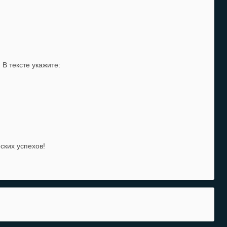
. В тексте укажите:
ских успехов!