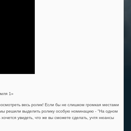
емля 1»
осмотреть весь ролик! Если бы не слишком громкая местами
м мы решили выделить ролику особую номинацию - "На одном
хочется увидеть, что же вы сможете сделать, учтя нюансы