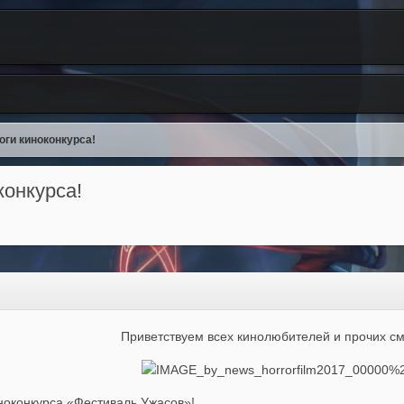
оги киноконкурса!
конкурса!
Приветствуем всех кинолюбителей и прочих с
ноконкурса «Фестиваль Ужасов»!