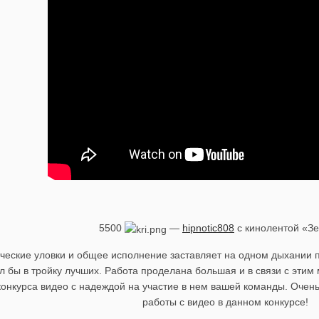
5500
—
hipnotic808
с кинолентой «З
ческие уловки и общее исполнение заставляет на одном дыхании п
л бы в тройку лучших. Работа проделана большая и в связи с эти
нкурса видео с надеждой на участие в нем вашей команды. Очень 
работы с видео в данном конкурсе!