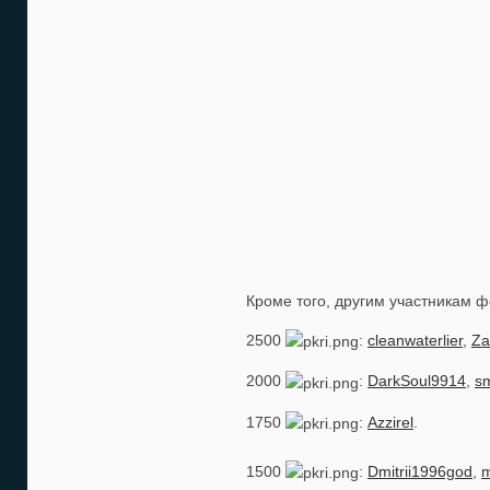
Кроме того, другим участникам 
2500
:
cleanwaterlier
,
Za
2000
:
DarkSoul9914
,
s
1750
:
Azzirel
.
1500
:
Dmitrii1996god
,