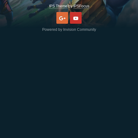
IPS Theme
by
IPSFocus
Google
Youtube
Powered by Invision Community