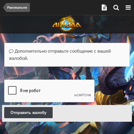
Раковальня
Дополнительно отправьте сообщение с вашей
жалобой.
Проверка безопасности
Отправить жалобу