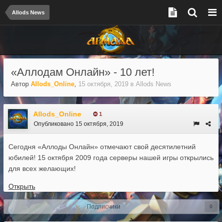
Allods News
«Аллодам Онлайн» - 10 лет!
Автор
Allods_Online
,
15 октября, 2019
в
Allods News
Allods_Online
1
Опубликовано
15 октября, 2019
Сегодня «Аллоды Онлайн» отмечают свой десятилетний
юбилей! 15 октября 2009 года серверы нашей игры открылись
для всех желающих!
Открыть
Подписчики
0