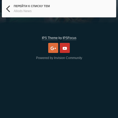
ПЕРЕЙТИ К СПИСКУ ТЕМ
Allods News
IPS Theme
by
IPSFocus
Google
Youtube
Powered by Invision Community