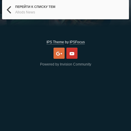
ПЕРЕЙТИ К СПИСКУ ТЕМ
Allods News
IPS Theme
by
IPSFocus
Google
Youtube
Powered by Invision Community