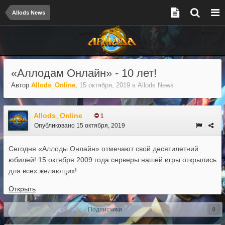
Allods News
«Аллодам Онлайн» - 10 лет!
Автор
Allods_Online
,
15 октября, 2019
в
Allods News
Allods_Online
1
Опубликовано
15 октября, 2019
Сегодня «Аллоды Онлайн» отмечают свой десятилетний
юбилей! 15 октября 2009 года серверы нашей игры открылись
для всех желающих!
Открыть
Подписчики
0