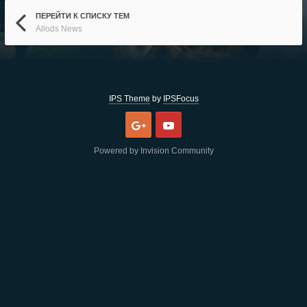
ПЕРЕЙТИ К СПИСКУ ТЕМ
Allods News
IPS Theme
by
IPSFocus
Google
Youtube
Powered by Invision Community